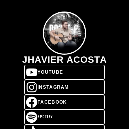
JHAVIER ACOSTA
YOUTUBE
INSTAGRAM
FACEBOOK
SPOTIFY