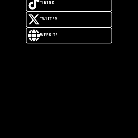
TIKTOK
TWITTER
WEBSITE